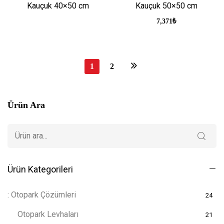
Kauçuk 40×50 cm
Kauçuk 50×50 cm
7,371
₺
1
2
Ürün Ara
Ürün Kategorileri
: Otopark Çözümleri
24
Otopark Levhaları
21