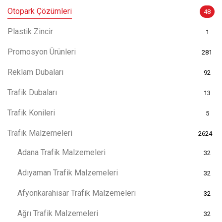
Otopark Çözümleri
48
Plastik Zincir
1
Promosyon Ürünleri
281
Reklam Dubaları
92
Trafik Dubaları
13
Trafik Konileri
5
Trafik Malzemeleri
2624
Adana Trafik Malzemeleri
32
Adıyaman Trafik Malzemeleri
32
Afyonkarahisar Trafik Malzemeleri
32
Ağrı Trafik Malzemeleri
32