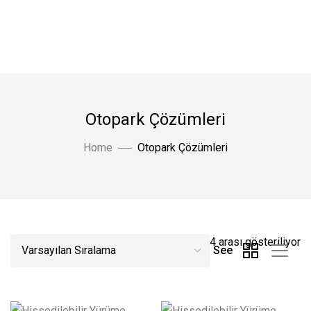
Otopark Çözümleri
Home
Otopark Çözümleri
48 sonuçtan 1-24 arası gösteriliyor
See