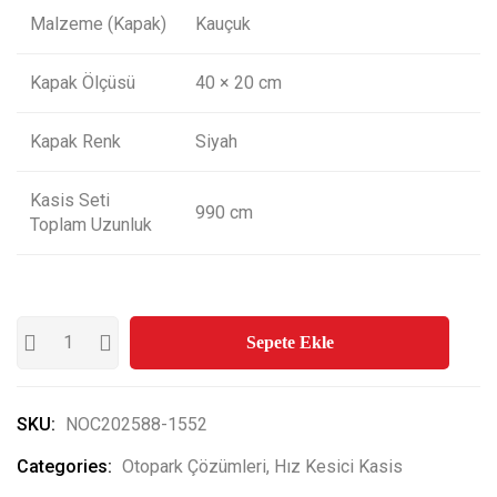
Malzeme (Kapak)
Kauçuk
Kapak Ölçüsü
40 × 20 cm
Kapak Renk
Siyah
Kasis Seti
990 cm
Toplam Uzunluk
Sepete Ekle
SKU:
NOC202588-1552
Categories:
Otopark Çözümleri
,
Hız Kesici Kasis