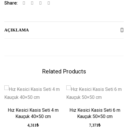
Share:
AÇIKLAMA
Related Products
Hız Kesici Kasis Seti 4 m
Hız Kesici Kasis Seti 6 m
Kauçuk 40×50 cm
Kauçuk 50×50 cm
4,311
₺
7,371
₺