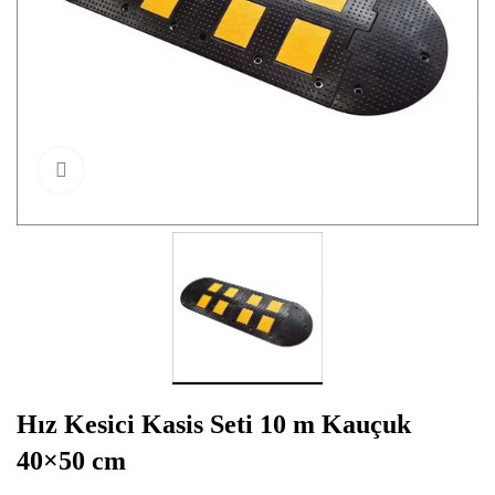
Click to enlarge
Hız Kesici Kasis Seti 10 m Kauçuk
40×50 cm