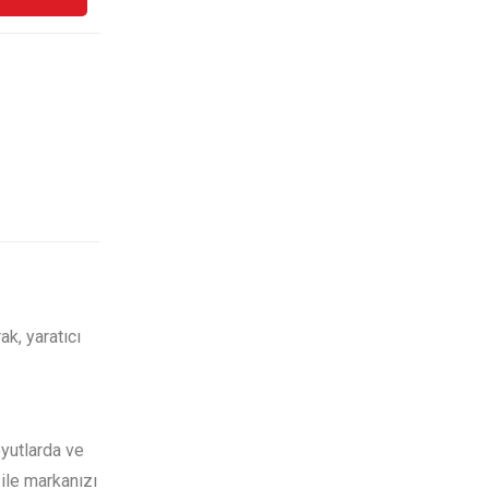
ak, yaratıcı
oyutlarda ve
ile markanızı