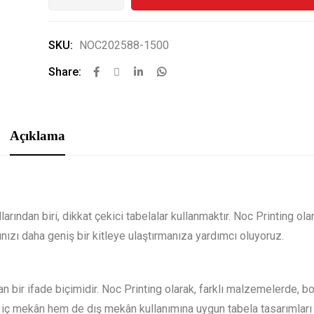
SKU:
NOC202588-1500
Share:
Açıklama
arından biri, dikkat çekici tabelalar kullanmaktır. Noc Printing olar
nızı daha geniş bir kitleye ulaştırmanıza yardımcı oluyoruz.
an bir ifade biçimidir. Noc Printing olarak, farklı malzemelerde, b
ç mekân hem de dış mekân kullanımına uygun tabela tasarımları 