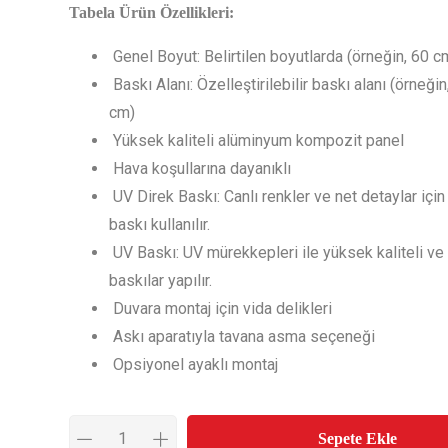
Tabela Ürün Özellikleri:
Genel Boyut: Belirtilen boyutlarda (örneğin, 60 
Baskı Alanı: Özelleştirilebilir baskı alanı (örneği
cm)
Yüksek kaliteli alüminyum kompozit panel
Hava koşullarına dayanıklı
UV Direk Baskı: Canlı renkler ve net detaylar için
baskı kullanılır.
UV Baskı: UV mürekkepleri ile yüksek kaliteli ve 
baskılar yapılır.
Duvara montaj için vida delikleri
Askı aparatıyla tavana asma seçeneği
Opsiyonel ayaklı montaj
Sepete Ekle