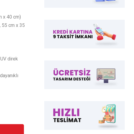
cm x 40 cm)
n, 55 cm x 35
 UV direk
dayanıklı