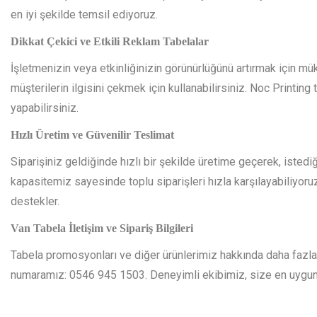
en iyi şekilde temsil ediyoruz.
Dikkat Çekici ve Etkili Reklam Tabelalar
İşletmenizin veya etkinliğinizin görünürlüğünü artırmak için m
müşterilerin ilgisini çekmek için kullanabilirsiniz. Noc Printing t
yapabilirsiniz.
Hızlı Üretim ve Güvenilir Teslimat
Siparişiniz geldiğinde hızlı bir şekilde üretime geçerek, istedi
kapasitemiz sayesinde toplu siparişleri hızla karşılayabiliyoru
destekler.
Van Tabela İletişim ve Sipariş Bilgileri
Tabela promosyonları ve diğer ürünlerimiz hakkında daha fazla b
numaramız: 0546 945 1503. Deneyimli ekibimiz, size en uygun 