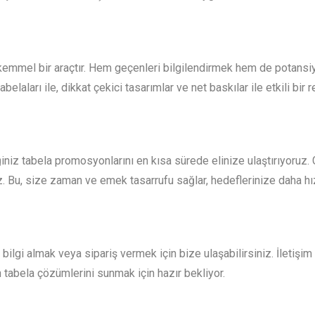
ükemmel bir araçtır. Hem geçenleri bilgilendirmek hem de potansi
abelaları ile, dikkat çekici tasarımlar ve net baskılar ile etkili bir 
ğiniz tabela promosyonlarını en kısa sürede elinize ulaştırıyoruz.
z. Bu, size zaman ve emek tasarrufu sağlar, hedeflerinize daha hı
ilgi almak veya sipariş vermek için bize ulaşabilirsiniz. İletişim
tabela çözümlerini sunmak için hazır bekliyor.