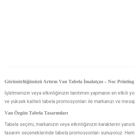
Görünürlüğünüzü Artırın Van Tabela İmalatçısı – Noc Printing
İşletmenizin veya etkinliğinizin tanıtımını yapmanın en etkili yoll
ve yüksek kaliteli tabela promosyonları ile markanızı ve mesajı
Van Özgün Tabela Tasarımları
Tabela seçimi, markanızın veya etkinliğinizin karakterini yansıt
tasarım seçeneklerinde tabela promosyonları sunuyoruz. Hem i