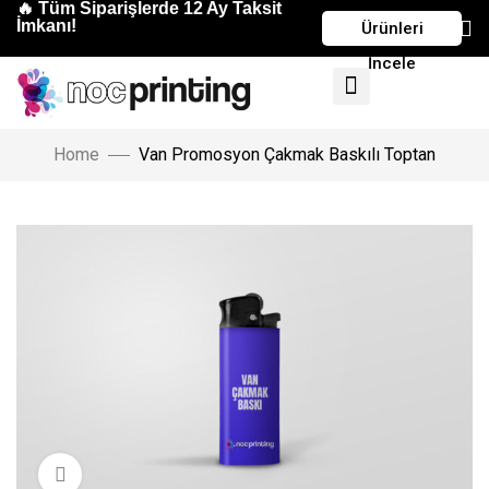
🔥 Tüm Siparişlerde 12 Ay Taksit
İmkanı!
Ürünleri
İncele
Home
Van Promosyon Çakmak Baskılı Toptan
Click to enlarge