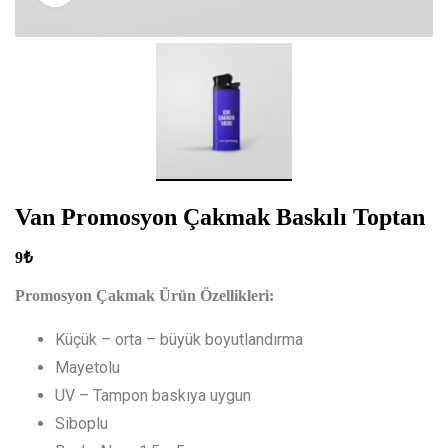
Van Promosyon Çakmak Baskılı Toptan
9
₺
Promosyon Çakmak Ürün Özellikleri:
Küçük – orta – büyük boyutlandırma
Mayetolu
UV – Tampon baskıya uygun
Siboplu