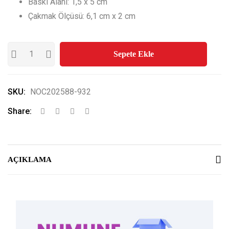
Baskı Alanı: 1,5 x 5 cm
Çakmak Ölçüsü: 6,1 cm x 2 cm
Sepete Ekle
SKU:
NOC202588-932
Share:
AÇIKLAMA