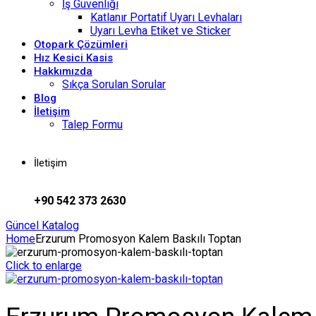
İş Güvenliği
Katlanır Portatif Uyarı Levhaları
Uyarı Levha Etiket ve Sticker
Otopark Çözümleri
Hız Kesici Kasis
Hakkımızda
Sıkça Sorulan Sorular
Blog
İletişim
Talep Formu
İletişim
+90 542 373 2630
Güncel Katalog
Home
Erzurum Promosyon Kalem Baskılı Toptan
Click to enlarge