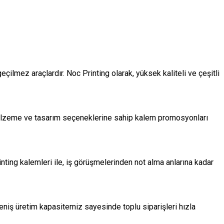
ez araçlardır. Noc Printing olarak, yüksek kaliteli ve çeşitli
, malzeme ve tasarım seçeneklerine sahip kalem promosyonları
rinting kalemleri ile, iş görüşmelerinden not alma anlarına kadar
Geniş üretim kapasitemiz sayesinde toplu siparişleri hızla