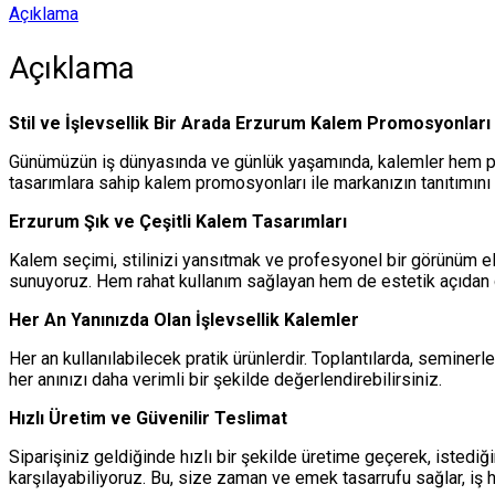
Açıklama
Açıklama
Stil ve İşlevsellik Bir Arada Erzurum Kalem Promosyonları
Günümüzün iş dünyasında ve günlük yaşamında, kalemler hem pro
tasarımlara sahip kalem promosyonları ile markanızın tanıtımını
Erzurum Şık ve Çeşitli Kalem Tasarımları
Kalem seçimi, stilinizi yansıtmak ve profesyonel bir görünüm e
sunuyoruz. Hem rahat kullanım sağlayan hem de estetik açıdan çe
Her An Yanınızda Olan İşlevsellik Kalemler
Her an kullanılabilecek pratik ürünlerdir. Toplantılarda, seminerl
her anınızı daha verimli bir şekilde değerlendirebilirsiniz.
Hızlı Üretim ve Güvenilir Teslimat
Siparişiniz geldiğinde hızlı bir şekilde üretime geçerek, istedi
karşılayabiliyoruz. Bu, size zaman ve emek tasarrufu sağlar, iş 