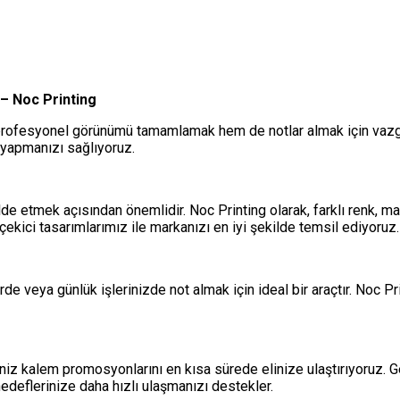
 – Noc Printing
fesyonel görünümü tamamlamak hem de notlar almak için vazgeçilm
 yapmanızı sağlıyoruz.
lde etmek açısından önemlidir. Noc Printing olarak, farklı renk
kici tasarımlarımız ile markanızı en iyi şekilde temsil ediyoruz.
erde veya günlük işlerinizde not almak için ideal bir araçtır. Noc P
ğiniz kalem promosyonlarını en kısa sürede elinize ulaştırıyoruz. 
hedeflerinize daha hızlı ulaşmanızı destekler.