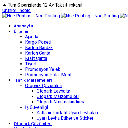
🔥 Tüm Siparişlerde 12 Ay Taksit İmkanı!
Ürünleri İncele
Anasayfa
Ürünler
Ajanda
Kargo Poşeti
Karton Bardak
Karton Çanta
Kraft Çanta
Tişört
Promosyon Yelek
Promosyon Polar Mont
Trafik Malzemeleri
Otopark Çözümleri
Otopark Levhaları
Otopark Malzemeleri
Otopark Numaralandırma
İş Güvenliği
Katlanır Portatif Uyarı Levhaları
Uyarı Levha Etiket ve Sticker
Otopark Çözümleri