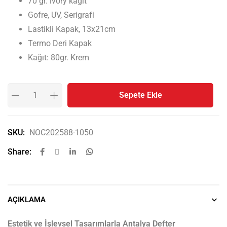
70 gr. ivory kağıt
Gofre, UV, Serigrafi
Lastikli Kapak, 13x21cm
Termo Deri Kapak
Kağıt: 80gr. Krem
Sepete Ekle
SKU:
NOC202588-1050
Share:
AÇIKLAMA
Estetik ve İşlevsel Tasarımlarla Antalya Defter