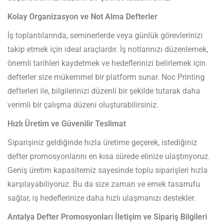
Kolay Organizasyon ve Not Alma Defterler
İş toplantılarında, seminerlerde veya günlük görevlerinizi
takip etmek için ideal araçlardır. İş notlarınızı düzenlemek,
önemli tarihleri kaydetmek ve hedeflerinizi belirlemek için
defterler size mükemmel bir platform sunar. Noc Printing
defterleri ile, bilgilerinizi düzenli bir şekilde tutarak daha
verimli bir çalışma düzeni oluşturabilirsiniz.
Hızlı Üretim ve Güvenilir Teslimat
Siparişiniz geldiğinde hızla üretime geçerek, istediğiniz
defter promosyonlarını en kısa sürede elinize ulaştırıyoruz.
Geniş üretim kapasitemiz sayesinde toplu siparişleri hızla
karşılayabiliyoruz. Bu da size zaman ve emek tasarrufu
sağlar, iş hedeflerinize daha hızlı ulaşmanızı destekler.
Antalya Defter Promosyonları İletişim ve Sipariş Bilgileri