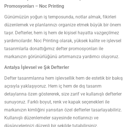
Promosyonları – Noc Printing
Günümüzün yoğun iş temposunda, notlar almak, fikirleri
düzenlemek ve planlarınızı organize etmek büyük bir önem
taşır. Defterler, hem iş hem de kişisel hayatta vazgeçilmez
yardımcılardır. Noc Printing olarak, yüksek kalite ve işlevsel
tasarımlarla donattığımız defter promosyonları ile
markanızın görünürlüğünü artırmanıza yardımcı oluyoruz.
Antalya İşlevsel ve Şık Defterler
Defter tasarımlarına hem işlevsellik hem de estetik bir bakış
açısıyla yaklaşıyoruz. Hem iç hem de dış tasarım
detaylarına özen göstererek, size zarif ve kullanışlı defterler
sunuyoruz. Farklı boyut, renk ve kapak seçenekleri ile
markanızın kimliğini yansıtan özel defterler tasarlayabiliriz.
Kullanışlı düzenlemeler sayesinde notlarınızı ve
düşüncelerinizi düzenli bir şekilde tutabilirsiniz.