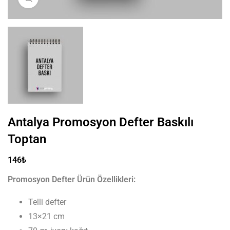
Antalya Promosyon Defter Baskılı
Toptan
146
₺
Promosyon Defter Ürün Özellikleri:
Telli defter
13×21 cm