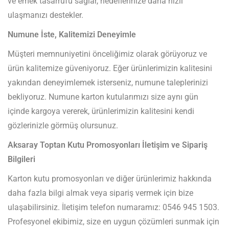
ve emek tasarrufu sağlar, hedeflerinize daha hızlı
ulaşmanızı destekler.
Numune İste, Kalitemizi Deneyimle
Müşteri memnuniyetini önceliğimiz olarak görüyoruz ve
ürün kalitemize güveniyoruz. Eğer ürünlerimizin kalitesini
yakından deneyimlemek isterseniz, numune taleplerinizi
bekliyoruz. Numune karton kutularımızı size aynı gün
içinde kargoya vererek, ürünlerimizin kalitesini kendi
gözlerinizle görmüş olursunuz.
Aksaray Toptan Kutu Promosyonları İletişim ve Sipariş
Bilgileri
Karton kutu promosyonları ve diğer ürünlerimiz hakkında
daha fazla bilgi almak veya sipariş vermek için bize
ulaşabilirsiniz. İletişim telefon numaramız: 0546 945 1503.
Profesyonel ekibimiz, size en uygun çözümleri sunmak için