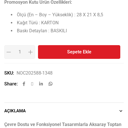
Promosyon Kutu Ürün Özellikleri:
Ölçü (En – Boy – Yükseklik) : 28 X 21 X 8,5
Kağıt Türü : KARTON
Baskı Detayları : BASKILI
Sepete Ekle
SKU:
NOC202588-1348
Share:
AÇIKLAMA
Çevre Dostu ve Fonksiyonel Tasarımlarla Aksaray Toptan