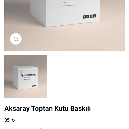
Click to enlarge
Aksaray Toptan Kutu Baskılı
351
₺