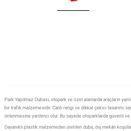
Park Yapılmaz Dubası, otopark ve özel alanlarda araçların yanl
bir trafik malzemesidir. Canlı rengi ve dikkat çekici tasarımı s
önlenmesine yardımcı olur. Bu sayede otoparklarda güvenli ve d
Dayanıklı plastik malzemeden üretilen duba, dış mekân koşulların