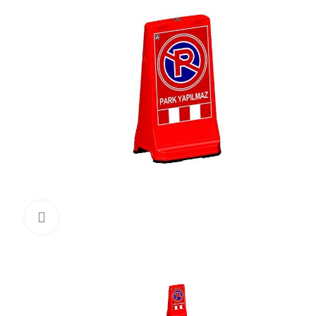
Click to enlarge