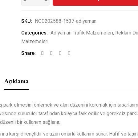
SKU:
NOC202588-1537-adiyaman
Categories:
Adıyaman Trafik Malzemeleri
,
Reklam Du
Malzemeleri
Share:
Açıklama
ış park etmesini önlemek ve alan düzenini korumak için tasarlanm
ayesinde sürücüler tarafından kolayca fark edilir ve gereksiz parkl
üzenli bir kullanım sağlanır.
a karşı dirençlidir ve uzun ömürlü kullanım sunar. Hafif ve taşına