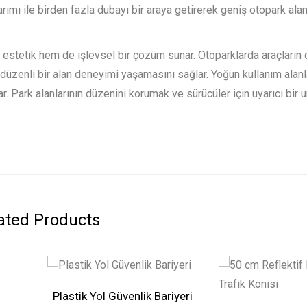
mı ile birden fazla dubayı bir araya getirerek geniş otopark alanl
stetik hem de işlevsel bir çözüm sunar. Otoparklarda araçların 
 düzenli bir alan deneyimi yaşamasını sağlar. Yoğun kullanım alanl
. Park alanlarının düzenini korumak ve sürücüler için uyarıcı bir 
ated Products
Plastik Yol Güvenlik Bariyeri