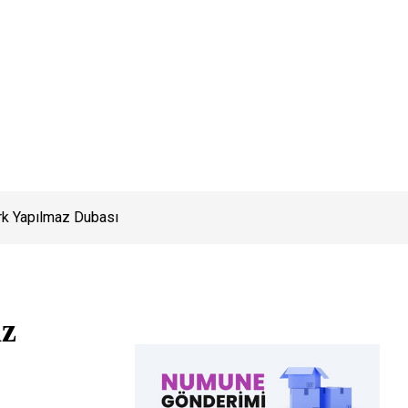
k Yapılmaz Dubası
z