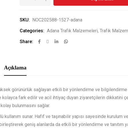
SKU:
NOC202588-1527-adana
Categories:
Adana Trafik Malzemeleri
,
Trafik Malzem
Share:
Açıklama
üksek görünürlük sağlayan etkili bir yönlendirme ve bilgilendirm
kolayca fark edilir ve acil ihtiyaç duyan ziyaretçilerin dikkatini çe
 kolay bulunmasını sağlar.
ü kullanım sunar. Hafif ve taşınabilir yapısı sayesinde kurulum v
irleştirerek geniş alanlarda da etkili bir yönlendirme ve tanıtım yap