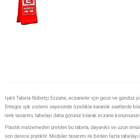
Işıklı Tabela Nöbetçi Eczane, eczaneler için gece ve gündüz y
Entegre ışık sistemi sayesinde özellikle karanlık saatlerde bile 
renk tasarımı, tabelayı daha görünür kılarak eczane konumunun
Plastik malzemeden üretilen bu tabela, dayanıklı ve uzun ömürl
son derece pratiktir. Modüler tasarımı ile birden fazla tabelayı b