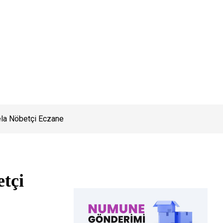
ela Nöbetçi Eczane
etçi